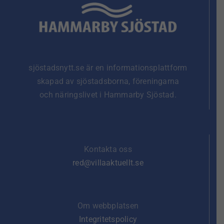
sjöstadsnytt.se är en informationsplattform
skapad av sjöstadsborna, föreningarna
och näringslivet i Hammarby Sjöstad.
Kontakta oss
red@villaaktuellt.se
Om webbplatsen
Integritetspolicy