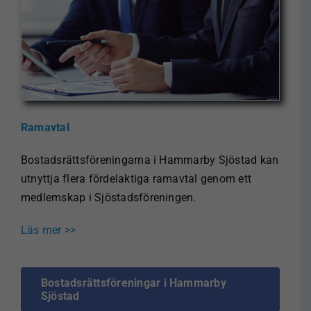
Ramavtal
Bostadsrättsföreningarna i Hammarby Sjöstad kan
utnyttja flera fördelaktiga ramavtal genom ett
medlemskap i Sjöstadsföreningen.
Läs mer >>
Bostadsrättsföreningar i Hammarby
Sjöstad