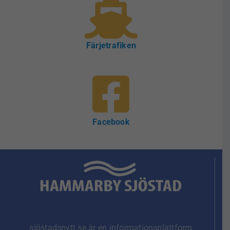
Färjetrafiken
Facebook
sjöstadsnytt.se är en informationsplattform