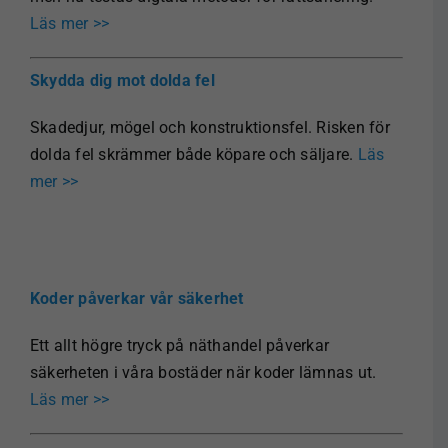
Läs mer >>
Skydda dig mot dolda fel
Skadedjur, mögel och konstruktionsfel. Risken för
dolda fel skrämmer både köpare och säljare.
Läs
mer >>
Koder påverkar vår säkerhet
Ett allt högre tryck på näthandel påverkar
säkerheten i våra bostäder när koder lämnas ut.
Läs mer >>