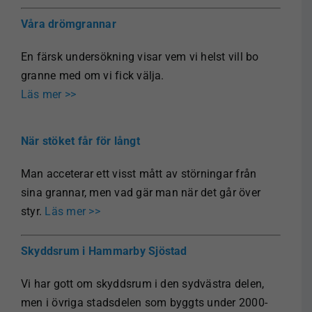
Våra drömgrannar
En färsk undersökning visar vem vi helst vill bo
granne med om vi fick välja.
Läs mer >>
När stöket får för långt
Man acceterar ett visst mått av störningar från
sina grannar, men vad gär man när det går över
styr.
Läs mer >>
Skyddsrum i Hammarby Sjöstad
Vi har gott om skyddsrum i den sydvästra delen,
men i övriga stadsdelen som byggts under 2000-