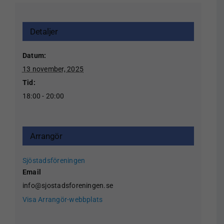
Detaljer
Datum:
13 november, 2025
Tid:
18:00 - 20:00
Arrangör
Sjöstadsföreningen
Email
info@sjostadsforeningen.se
Visa Arrangör-webbplats