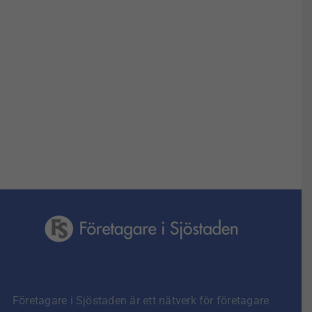
g
Företagare i Sjöstaden är ett nätverk för företagare