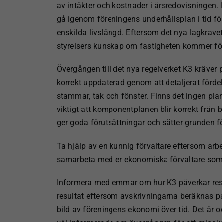
av intäkter och kostnader i årsredovisningen. In
gå igenom föreningens underhållsplan i tid fö
enskilda livslängd. Eftersom det nya lagkrav
styrelsers kunskap om fastigheten kommer för
Övergången till det nya regelverket K3 kräver 
korrekt uppdaterad genom att detaljerat för
stammar, tak och fönster. Finns det ingen plan, 
viktigt att komponentplanen blir korrekt från
ger goda förutsättningar och sätter grunden 
Ta hjälp av en kunnig förvaltare eftersom ar
samarbeta med er ekonomiska förvaltare som
Informera medlemmar om hur K3 påverkar resu
resultat eftersom avskrivningarna beräknas 
bild av föreningens ekonomi över tid. Det är oc