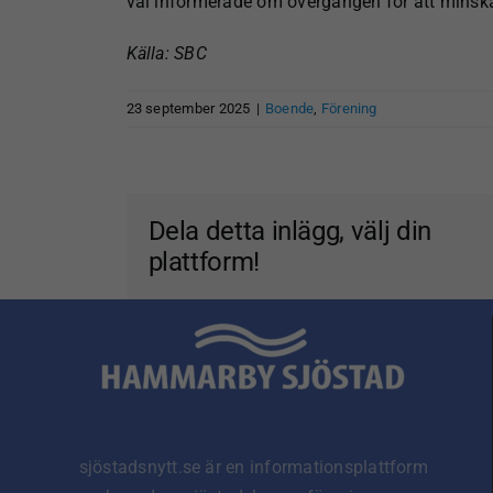
väl informerade om övergången för att minska 
Källa: SBC
23 september 2025
|
Boende
,
Förening
Dela detta inlägg, välj din
plattform!
sjöstadsnytt.se är en informationsplattform