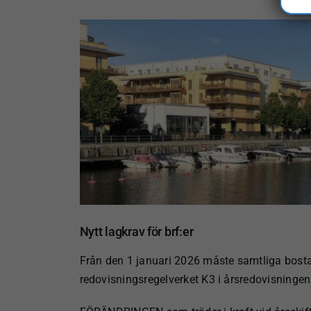
Visa
större
bild
Nytt lagkrav för brf:er
Från den 1 januari 2026 måste samtliga bost
redovisningsregelverket K3 i årsredovisninge