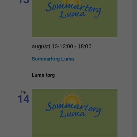
augusti 13-13:00
-
18:00
Sommartorg Luma
Luma torg
fre
14