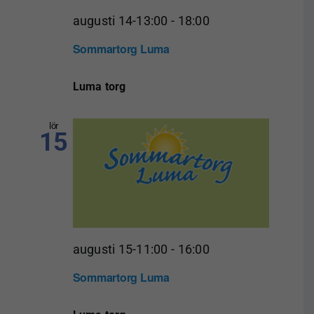
augusti 14-13:00
-
18:00
Sommartorg Luma
Luma torg
lör
15
augusti 15-11:00
-
16:00
Sommartorg Luma