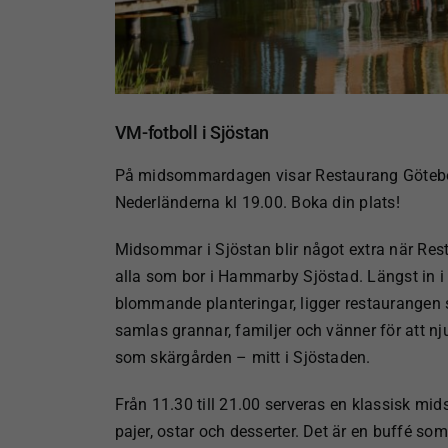
VM-fotboll i Sjöstan
På midsommardagen visar Restaurang
Göteb
Nederländerna kl 19.00. Boka din plats!
Midsommar
i Sjöstan
blir något extra när Re
alla som bor i Hammarby Sjöstad. Längst in i S
blommande planteringar, ligger restaurangen
samlas grannar, familjer och vänner för att 
som skärgården – mitt i Sjöstaden.
Från 11.30 till 21.00
serveras en klassisk midso
pajer, ostar och desserter.
Det är en buffé som