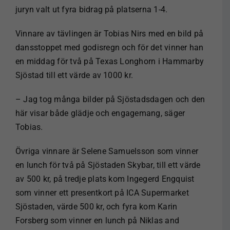
juryn valt ut fyra bidrag på platserna 1-4.
Vinnare av tävlingen är Tobias Nirs med en bild på
dansstoppet med godisregn och för det vinner han
en middag för två på Texas Longhorn i Hammarby
Sjöstad till ett värde av 1000 kr.
– Jag tog många bilder på Sjöstadsdagen och den
här visar både glädje och engagemang, säger
Tobias.
Övriga vinnare är Selene Samuelsson som vinner
en lunch för två på Sjöstaden Skybar, till ett värde
av 500 kr, på tredje plats kom Ingegerd Engquist
som vinner ett presentkort på ICA Supermarket
Sjöstaden, värde 500 kr, och fyra kom Karin
Forsberg som vinner en lunch på Niklas and