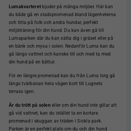
Lumakvarteret
bjuder på många miljöer. Här kan
du både gå en stadspromenad bland lägenheterna
och titta på folk och andra hundar, perfekt
miljöträning för din hund. Du kan även gå till
Lumaparken där du kan sätta dig i gräset eller på
en bänk och mysa i solen. Nedanför Luma kan du
gå längs vattnet och kanske till och med ta med
din hund på en båttur.
För en längre promenad kan du från Luma torg gå
längs tvärbanan hela vägen bort till Lugnets
terrass igen.
Är du trött på solen
eller om din hund inte gillar att
gå vid vattnet, kan du istället ta en kortare
promenad i skuggan av träden i Sickla park.
Parken är en perfekt plats om du och din hund