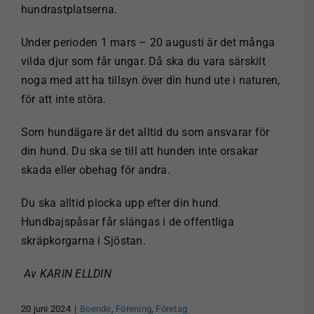
hundrastplatserna.
Under perioden 1 mars – 20 augusti är det många
vilda djur som får ungar. Då ska du vara särskilt
noga med att ha tillsyn över din hund ute i naturen,
för att inte störa.
Som hundägare är det alltid du som ansvarar för
din hund. Du ska se till att hunden inte orsakar
skada eller obehag för andra.
Du ska alltid plocka upp efter din hund.
Hundbajspåsar får slängas i de offentliga
skräpkorgarna i Sjöstan.
Av KARIN ELLDIN
20 juni 2024
|
Boende
,
Förening
,
Företag