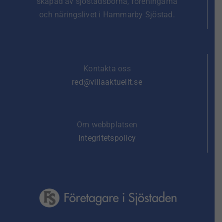
skapad av sjöstadsborna, föreningarna
och näringslivet i Hammarby Sjöstad.
Kontakta oss
red@villaaktuellt.se
Om webbplatsen
Integritetspolicy