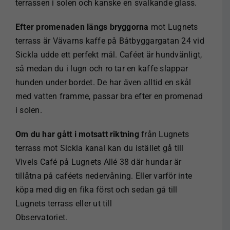
terrassen i solen och kanske en svalkande glass.
Efter promenaden längs bryggorna
mot Lugnets
terrass är Vävarns kaffe på Båtbyggargatan 24 vid
Sickla udde ett perfekt mål. Caféet är hundvänligt,
så medan du i lugn och ro tar en kaffe slappar
hunden under bordet. De har även alltid en skål
med vatten framme, passar bra efter en promenad
i solen.
Om du har gått i motsatt riktning
från Lugnets
terrass mot Sickla kanal kan du istället gå till
Vivels Café på Lugnets Allé 38 där hundar är
tillåtna på caféets nedervåning. Eller varför inte
köpa med dig en fika först och sedan gå till
Lugnets terrass eller ut till
Observatoriet.