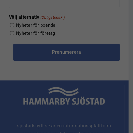
Välj alternativ
(Obligatoriskt)
Nyheter för boende
Nyheter för företag
sjöstadsnytt.se är en informationsplattform