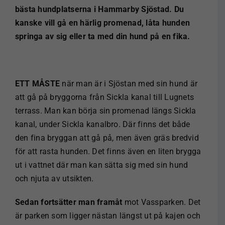
bästa hundplatserna i Hammarby Sjöstad. Du
kanske vill gå en härlig promenad, låta hunden
springa av sig eller ta med din hund på en fika.
ETT MÅSTE
när man är i Sjöstan med sin hund är
att gå på bryggorna från Sickla kanal till Lugnets
terrass. Man kan börja sin promenad längs Sickla
kanal, under Sickla kanalbro. Där finns det både
den fina bryggan att gå på, men även gräs bredvid
för att rasta hunden. Det finns även en liten brygga
ut i vattnet där man kan sätta sig med sin hund
och njuta av utsikten.
Sedan fortsätter man framåt
mot Vassparken. Det
är parken som ligger nästan längst ut på kajen och