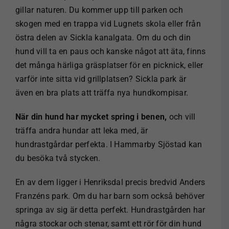
gillar naturen. Du kommer upp till parken och
skogen med en trappa vid Lugnets skola eller från
östra delen av Sickla kanalgata. Om du och din
hund vill ta en paus och kanske något att äta, finns
det många härliga gräsplatser för en picknick, eller
varför inte sitta vid grillplatsen? Sickla park är
även en bra plats att träffa nya hundkompisar.
När din hund har mycket spring i benen,
och vill
träffa andra hundar att leka med, är
hundrastgårdar perfekta. I Hammarby Sjöstad kan
du besöka två stycken.
En av dem ligger i Henriksdal precis bredvid Anders
Franzéns park. Om du har barn som också behöver
springa av sig är detta perfekt. Hundrastgården har
några stockar och stenar, samt ett rör för din hund