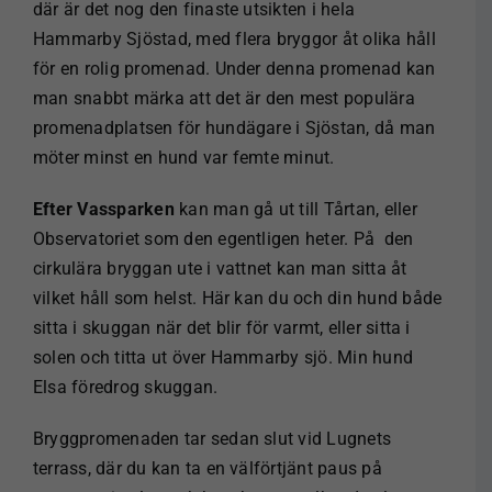
där är det nog den finaste utsikten i hela
Hammarby Sjöstad, med flera bryggor åt olika håll
för en rolig promenad. Under denna promenad kan
man snabbt märka att det är den mest populära
promenadplatsen för hundägare i Sjöstan, då man
möter minst en hund var femte minut.
Efter Vassparken
kan man gå ut till Tårtan, eller
Observatoriet som den egentligen heter. På
den
cirkulära bryggan ute i vattnet kan man sitta åt
vilket håll som helst. Här kan du och din hund både
sitta i skuggan när det blir för varmt, eller sitta i
solen och titta ut över Hammarby sjö. Min hund
Elsa föredrog skuggan.
Bryggpromenaden tar sedan slut vid Lugnets
terrass, där du kan ta en välförtjänt paus på