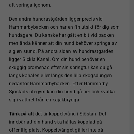
att springa igenom.
Den andra hundrastgården ligger precis vid
Hammarbybacken och har en fin utsikt för dig som
hundägare. Du kanske har gått en bit vid backen
men ändå känner att din hund behöver springa av
sig en stund. På andra sidan av hundrastgården
ligger Sickla Kanal. Om din hund behöver en
skuggig promenad efter sin springtur kan du gå
längs kanalen eller längs den lilla skogsdungen
nedanför Hammarbybacken. Efter Hammarby
Sjöstads utegym kan din hund gå ner och svalka
sig i vattnet från en kajakbrygga.
Tänk på att
det är koppeltvång i Sjöstan. Det
innebär att din hund ska hållas kopplad på
offentlig plats. Koppeltvånget gäller inte på